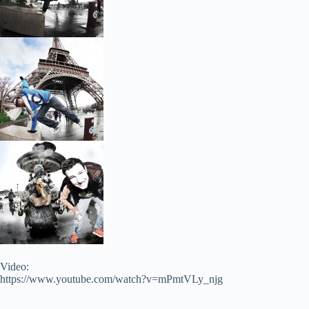
Video:
https://www.youtube.com/watch?v=mPmtVLy_njg