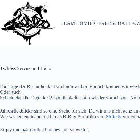
Zum
Inhalt
springen
TEAM COMBO | FARBSCHALL e.V
Tschüss Servus und Hallo
Die Tage der Besinnlichkeit sind nun vorbei. Endlich können wir wied
Oder auch –
Schade das die Tage der Besinnlichkeit schon wieder vorbei sind. An un
Jahresrückblicke sind so eine Sache für sich. Da wir uns nicht ganz a
Wie wollen euch aber nicht das B-Boy Portofilio von
Strife.tv
vor entha
Enjoy und äääh fröhlich neues und so weiter…