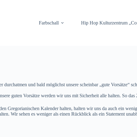
.
Farbschall
Hip Hop Kulturzentrum „C
er durchatmen und bald möglichst unsere scheinbar „gute Vorsätze“ sch
sere guten Vorsätze werden wir uns mit Sicherheit alle halten. So das 
n den Gregorianischen Kalender halten, halten wir uns da auch ein weni
lten. Wir sehen es weniger als einen Rückblick als ein Statement una