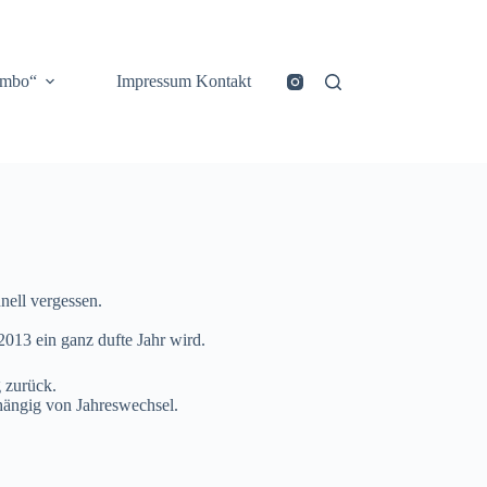
ombo“
Impressum Kontakt
nell vergessen.
2013 ein ganz dufte Jahr wird.
g zurück.
bhängig von Jahreswechsel.