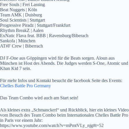
Free Souls | Frei Lassing
Beat Nuggets | Köln
Team AMK | Duisburg
Soul Scientists | Stuttgart
Progressive Piradz | Stuttgart/Frankfurt
Rhythm BreakZ | Aalen
ExNatic Flava feat. BBB | Ravensburg/Biberach
Sankofa | München
AT#F Crew | Biberrach
DJ F-One aus Göppingen wird für die Beats sorgen. Aloun aus
München ist Host des Abends. Die Judges werden S-One, Atomic und
Khan Kid 7 sein.
Für mehr Infos und Kontakt besucht die facebook Seite des Events:
Chelles Battle Pro Germany
Das Team Combo wird auch am Start sein!
Als kleines extra „Schmanckerl“ und Rückblick, hier ein kleines Video
vom Besuch des Team Combo beim Internationalen Chelles Battle Pro
in Paris vor einem Jahr:
https://www.youtube.com/watch?v=mPmtVLy_njg#t=52