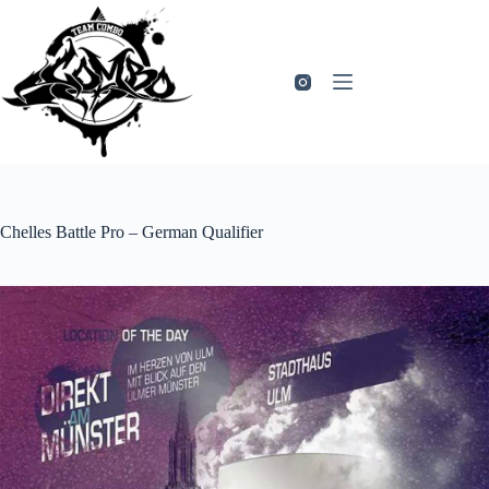
Zum
Inhalt
springen
Chelles Battle Pro – German Qualifier