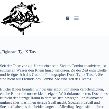
Zum
Inhalt
springen
„Tighteste“ Typ X Tatse
Seit der Tatse vor zig Jahren einst sein Zivi im Combo absolvierte, ist
einiges an Wasser den Rhein hinab geflossen. Zu der Zeit entwickelte
und festigte sich das Guerilla Photographer Duo
„Typ x Tatse“
. Sie
sind nicht nur Freunde des Combo. Sie sind Teil des Teams.
Etliche Bilder konnten wir bei uns schon von ihnen veröffentlichen,
etliche Bilder die unsere kleine eigene Welt dokumentieren. Doch dies
ist nicht der einzige Raum in dem sie sich bewegen. Ihr Bildmaterial
umfasst alles was ihnen gerade Spaß macht. Speziell Fußball und
Sneaker haben es den beiden angetan. Allerdings legen sich in ihrer