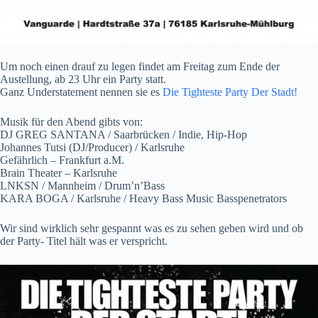
Um noch einen drauf zu legen findet am Freitag zum Ende der
Austellung, ab 23 Uhr ein Party statt.
Ganz Understatement nennen sie es
Die Tighteste Party Der Stadt!
Musik für den Abend gibts von:
DJ GREG SANTANA / Saarbrücken / Indie, Hip-Hop
Johannes Tutsi (DJ/Producer) / Karlsruhe
Gefährlich – Frankfurt a.M.
Brain Theater – Karlsruhe
LNKSN / Mannheim / Drum’n’Bass
KARA BOGA / Karlsruhe / Heavy Bass Music Basspenetrators
Wir sind wirklich sehr gespannt was es zu sehen geben wird und ob
der Party- Titel hält was er verspricht.